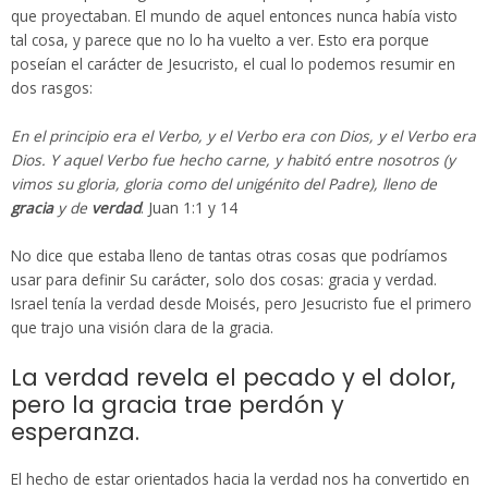
que proyectaban. El mundo de aquel entonces nunca había visto
tal cosa, y parece que no lo ha vuelto a ver. Esto era porque
poseían el carácter de Jesucristo, el cual lo podemos resumir en
dos rasgos:
En el principio era el Verbo, y el Verbo era con Dios, y el Verbo era
Dios. Y aquel Verbo fue hecho carne, y habitó entre nosotros (y
vimos su gloria, gloria como del unigénito del Padre), lleno de
gracia
y de
verdad
. Juan 1:1 y 14
No dice que estaba lleno de tantas otras cosas que podríamos
usar para definir Su carácter, solo dos cosas: gracia y verdad.
Israel tenía la verdad desde Moisés, pero Jesucristo fue el primero
que trajo una visión clara de la gracia.
La verdad revela el pecado y el dolor,
pero la gracia trae perdón y
esperanza.
El hecho de estar orientados hacia la verdad nos ha convertido en