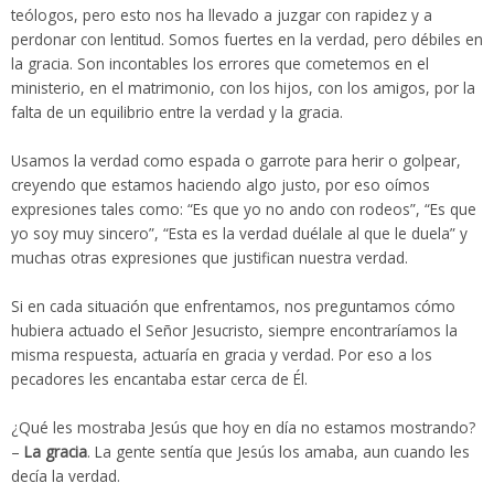
teólogos, pero esto nos ha llevado a juzgar con rapidez y a
perdonar con lentitud. Somos fuertes en la verdad, pero débiles en
la gracia. Son incontables los errores que cometemos en el
ministerio, en el matrimonio, con los hijos, con los amigos, por la
falta de un equilibrio entre la verdad y la gracia.
Usamos la verdad como espada o garrote para herir o golpear,
creyendo que estamos haciendo algo justo, por eso oímos
expresiones tales como: “Es que yo no ando con rodeos”, “Es que
yo soy muy sincero”, “Esta es la verdad duélale al que le duela” y
muchas otras expresiones que justifican nuestra verdad.
Si en cada situación que enfrentamos, nos preguntamos cómo
hubiera actuado el Señor Jesucristo, siempre encontraríamos la
misma respuesta, actuaría en gracia y verdad. Por eso a los
pecadores les encantaba estar cerca de Él.
¿Qué les mostraba Jesús que hoy en día no estamos mostrando?
–
La gracia
. La gente sentía que Jesús los amaba, aun cuando les
decía la verdad.