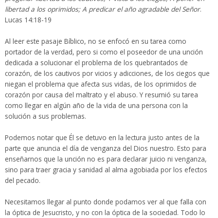
libertad a los oprimidos; A predicar el año agradable del Señor
.
Lucas 14:18-19
Al leer este pasaje Bíblico, no se enfocó en su tarea como
portador de la verdad, pero si como el poseedor de una unción
dedicada a solucionar el problema de los quebrantados de
corazón, de los cautivos por vicios y adicciones, de los ciegos que
niegan el problema que afecta sus vidas, de los oprimidos de
corazón por causa del maltrato y el abuso. Y resumió su tarea
como llegar en algún año de la vida de una persona con la
solución a sus problemas.
Podemos notar que Él se detuvo en la lectura justo antes de la
parte que anuncia el día de venganza del Dios nuestro. Esto para
enseñarnos que la unción no es para declarar juicio ni venganza,
sino para traer gracia y sanidad al alma agobiada por los efectos
del pecado.
Necesitamos llegar al punto donde podamos ver al que falla con
la óptica de Jesucristo, y no con la óptica de la sociedad. Todo lo