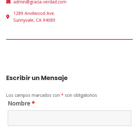
admin@gracia-verdad.com
1289 Anvilwood Ave.
Sunnyvale, CA 94089
Escribir un Mensaje
Los campos marcados con
*
son obligatorios
Nombre
*
Email
*