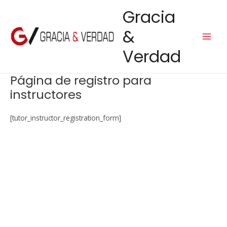
Ir
Main
Gracia
al
Men
contenido
&
Verdad
Página de registro para
instructores
[tutor_instructor_registration_form]