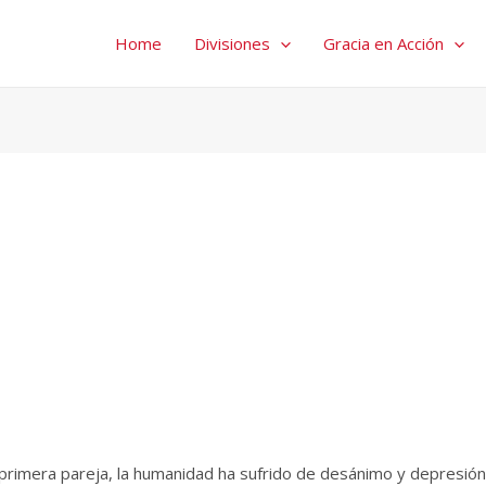
Home
Divisiones
Gracia en Acción
 primera pareja, la humanidad ha sufrido de desánimo y depresión